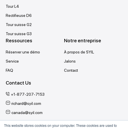
Tour L4
Rectifieuse D6
Tour suisse G2
Tour suisse G3
Ressources
Notre entreprise
Réserver une démo
À propos de SYIL
Service
Jalons
FAQ
Contact
Contact Us
+1-877-207-7153
richard@syil.com
canada@syil.com
This website stores cookies on your computer. These cookies are used to